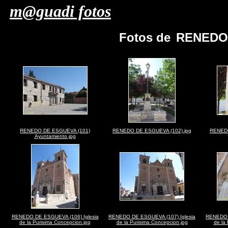
m@guadi fotos
Fotos de
RENEDO 
RENEDO DE ESGUEVA (101)
RENEDO DE ESGUEVA (102).jpg
RENEDO
Ayuntamiento.jpg
RENEDO DE ESGUEVA (106) Iglesia
RENEDO DE ESGUEVA (107) Iglesia
RENEDO 
de la Purisima Concepcion.jpg
de la Purisima Concepcion.jpg
de la