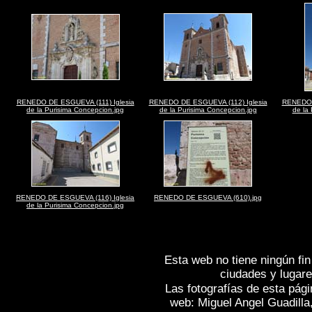
RENEDO DE ESGUEVA (111) Iglesia
RENEDO DE ESGUEVA (112) Iglesia
RENEDO 
de la Purisima Concepcion.jpg
de la Purisima Concepcion.jpg
de la
RENEDO DE ESGUEVA (116) Iglesia
RENEDO DE ESGUEVA (610).jpg
de la Purisima Concepcion.jpg
Esta web no tiene ningún fin
ciudades y lugare
Las fotografías de esta pági
web: Miguel Angel Guadilla