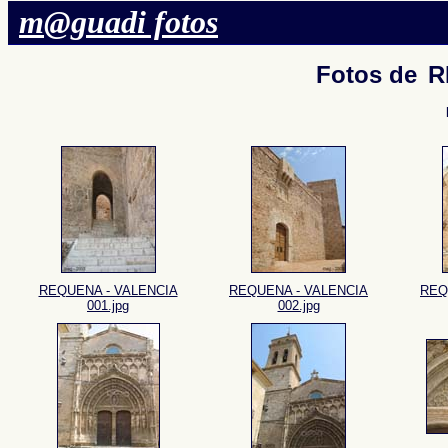
m@guadi fotos
Fotos de
R
REQUENA - VALENCIA
REQUENA - VALENCIA
REQ
001.jpg
002.jpg