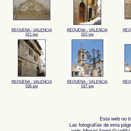
REQUENA - VALENCIA
REQUENA - VALENCIA
REQ
021.jpg
022.jpg
REQUENA - VALENCIA
REQUENA - VALENCIA
REQ
026.jpg
027.jpg
Esta web no ti
Las fotografías de esta pági
web: Miguel Angel Guadilla