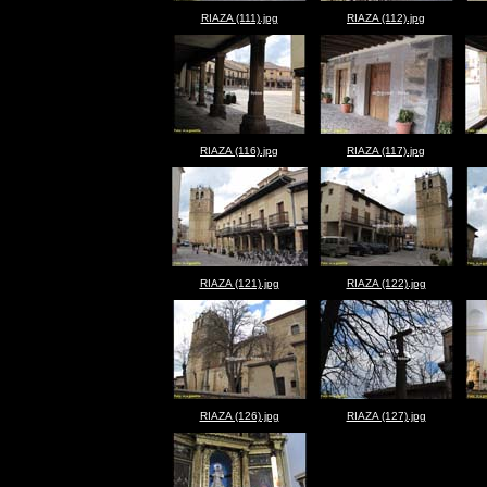
RIAZA (111).jpg
RIAZA (112).jpg
RIAZA (116).jpg
RIAZA (117).jpg
RIAZA (121).jpg
RIAZA (122).jpg
RIAZA (126).jpg
RIAZA (127).jpg