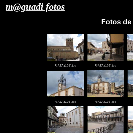
m@guadi fotos
Fotos d
RIAZA (101).jpg
RIAZA (102).jpg
RIAZA (106).jpg
RIAZA (107).jpg