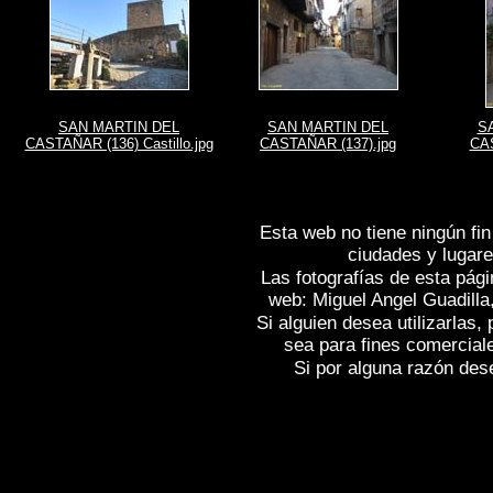
SAN MARTIN DEL
SAN MARTIN DEL
S
CASTAÑAR (136) Castillo.jpg
CASTAÑAR (137).jpg
CAS
Esta web no tiene ningún fin
ciudades y lugare
Las fotografías de esta pági
web: Miguel Angel Guadilla
Si alguien desea utilizarlas
sea para fines comercial
Si por alguna razón desea
Fotos de , imagenes de
SAN MARTÍN D
fotografica de
SAN MARTÍN DEL CAST
MARTÍN DEL CASTAÑAR (Salamanca