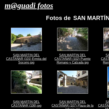
m@guadi fotos
Fotos de
SAN MARTÍN
SAN MARTIN DEL
SAN MARTIN DEL
S
CASTAÑAR (101) Ermita del
CASTAÑAR (102) Puente
CAST
Socorro.jpg
Romano y Calzada.jpg
Rom
SAN MARTIN DEL
SAN MARTIN DEL
S
CASTAÑAR (106).jpg
CASTAÑAR (107) Plaza de la
CASTAÑ