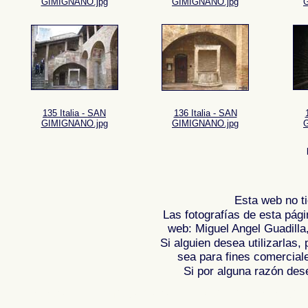
GIMIGNANO.jpg
GIMIGNANO.jpg
135 Italia - SAN
136 Italia - SAN
GIMIGNANO.jpg
GIMIGNANO.jpg
Esta web no ti
Las fotografías de esta pági
web: Miguel Angel Guadilla
Si alguien desea utilizarlas
sea para fines comercial
Si por alguna razón desea
Fotos de , imagenes de , Galeria fotograf