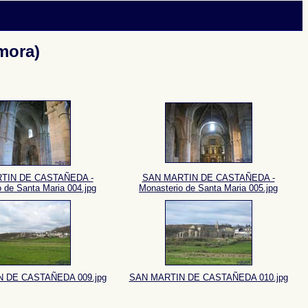
mora)
TIN DE CASTAÑEDA -
SAN MARTIN DE CASTAÑEDA -
 de Santa Maria 004.jpg
Monasterio de Santa Maria 005.jpg
 DE CASTAÑEDA 009.jpg
SAN MARTIN DE CASTAÑEDA 010.jpg