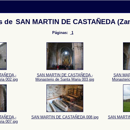
s de
SAN MARTIN DE CASTAÑEDA (Za
Páginas:
1
-
TAÑEDA -
SAN MARTIN DE CASTAÑEDA -
SAN MAR
ia 002.jpg
Monasterio de Santa Maria 003.jpg
Monasterio
TAÑEDA -
SAN MARTIN DE CASTAÑEDA 008.jpg
SAN MARTIN
ia 007.jpg