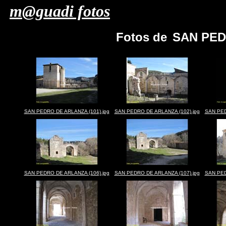
m@guadi fotos
Fotos de
SAN PED
SAN PEDRO DE ARLANZA (101).jpg
SAN PEDRO DE ARLANZA (102).jpg
SAN PED
SAN PEDRO DE ARLANZA (106).jpg
SAN PEDRO DE ARLANZA (107).jpg
SAN PED