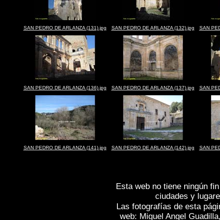
SAN PEDRO DE ARLANZA (131).jpg
SAN PEDRO DE ARLANZA (132).jpg
SAN PED
SAN PEDRO DE ARLANZA (136).jpg
SAN PEDRO DE ARLANZA (137).jpg
SAN PED
SAN PEDRO DE ARLANZA (141).jpg
SAN PEDRO DE ARLANZA (142).jpg
SAN PED
Esta web no tiene ningún fin
ciudades y lugare
Las fotografías de esta pági
web: Miguel Angel Guadilla