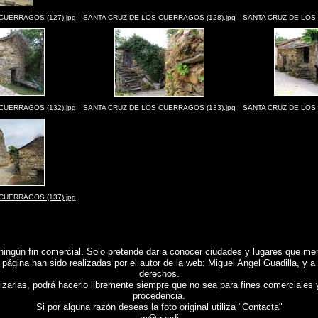
CUERRAGOS (127).jpg
SANTA CRUZ DE LOS CUERRAGOS (128).jpg
SANTA CRUZ DE LOS 
CUERRAGOS (132).jpg
SANTA CRUZ DE LOS CUERRAGOS (133).jpg
SANTA CRUZ DE LOS 
CUERRAGOS (137).jpg
ningún fin comercial.
Solo pretende dar a conocer ciudades y lugares que mere
 página han sido realizadas por el autor de la web: Miguel Angel Guadilla, y a
derechos.
lizarlas, podrá hacerlo libremente siempre que no sea para fines comerciales 
procedencia.
Si por alguna razón deseas la foto original utiliza "Contacta"