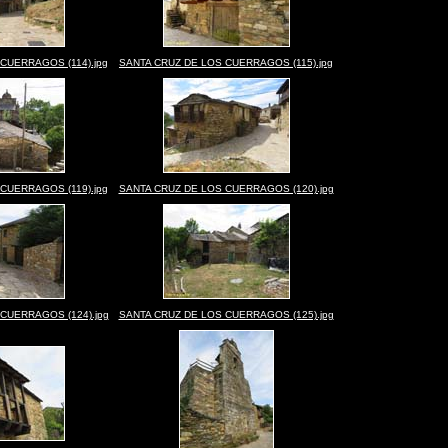
CUERRAGOS (114).jpg
SANTA CRUZ DE LOS CUERRAGOS (115).jpg
CUERRAGOS (119).jpg
SANTA CRUZ DE LOS CUERRAGOS (120).jpg
CUERRAGOS (124).jpg
SANTA CRUZ DE LOS CUERRAGOS (125).jpg