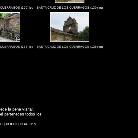
CUERRAGOS (129).jpg
SANTA CRUZ DE LOS CUERRAGOS (130).jpg
CUERRAGOS (134).jpg
SANTA CRUZ DE LOS CUERRAGOS (135).jpg
ce la pena visitar.
 el pertenecen todos los
y que indique autor y