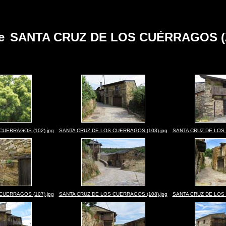
de
SANTA CRUZ DE LOS CUÉRRAGOS (
CUERRAGOS (102).jpg
SANTA CRUZ DE LOS CUERRAGOS (103).jpg
SANTA CRUZ DE LOS 
CUERRAGOS (107).jpg
SANTA CRUZ DE LOS CUERRAGOS (108).jpg
SANTA CRUZ DE LOS 