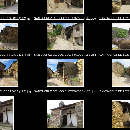
CUERRAGOS (112).jpg
SANTA CRUZ DE LOS CUERRAGOS (113).jpg
SANTA CRUZ DE LOS 
CUERRAGOS (117).jpg
SANTA CRUZ DE LOS CUERRAGOS (118).jpg
SANTA CRUZ DE LOS 
CUERRAGOS (122).jpg
SANTA CRUZ DE LOS CUERRAGOS (123).jpg
SANTA CRUZ DE LOS 