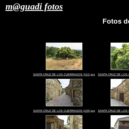
m@guadi fotos
Fotos 
SANTA CRUZ DE LOS CUERRAGOS (101).jpg
SANTA CRUZ DE LOS 
SANTA CRUZ DE LOS CUERRAGOS (106).jpg
SANTA CRUZ DE LOS 