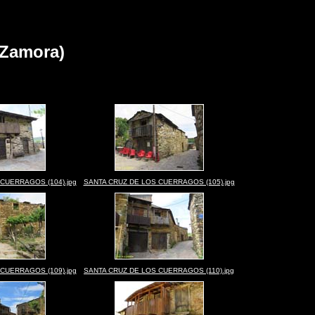
Zamora)
CUERRAGOS (104).jpg
SANTA CRUZ DE LOS CUERRAGOS (105).jpg
CUERRAGOS (109).jpg
SANTA CRUZ DE LOS CUERRAGOS (110).jpg