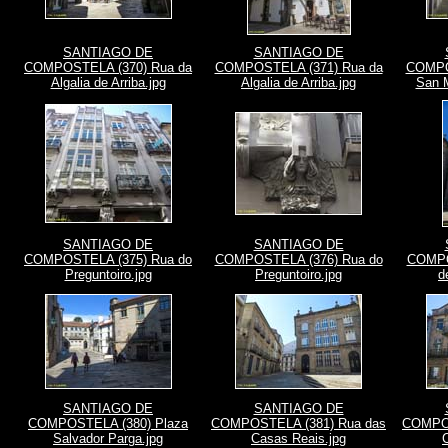
SANTIAGO DE
SANTIAGO DE
COMPOSTELA (370) Rua da
COMPOSTELA (371) Rua da
COMPO
Algalia de Arriba.jpg
Algalia de Arriba.jpg
San M
SANTIAGO DE
SANTIAGO DE
COMPOSTELA (375) Rua do
COMPOSTELA (376) Rua do
COMPOS
Preguntoiro.jpg
Preguntoiro.jpg
d
SANTIAGO DE
SANTIAGO DE
COMPOSTELA (380) Plaza
COMPOSTELA (381) Rua das
COMPOS
Salvador Parga.jpg
Casas Reais.jpg