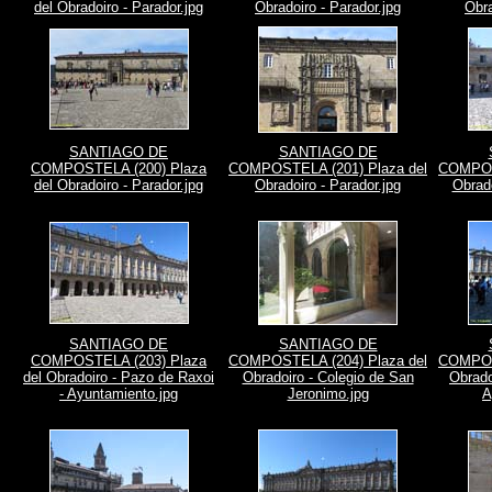
del Obradoiro - Parador.jpg
Obradoiro - Parador.jpg
Obra
SANTIAGO DE
SANTIAGO DE
COMPOSTELA (200) Plaza
COMPOSTELA (201) Plaza del
COMPOST
del Obradoiro - Parador.jpg
Obradoiro - Parador.jpg
Obrado
SANTIAGO DE
SANTIAGO DE
COMPOSTELA (203) Plaza
COMPOSTELA (204) Plaza del
COMPOST
del Obradoiro - Pazo de Raxoi
Obradoiro - Colegio de San
Obrado
- Ayuntamiento.jpg
Jeronimo.jpg
A