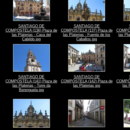
SANTIAGO DE
SANTIAGO DE
COMPOSTELA (136) Plaza de
COMPOSTELA (137) Plaza de
COMPOS
las Platerias - Casa del
las Platerias - Fuente de los
las Pla
Cabildo.jpg
Caballos.jpg
SANTIAGO DE
SANTIAGO DE
COMPOSTELA (141) Plaza de
COMPOSTELA (142) Plaza de
COMPOS
las Platerias - Torre da
las Platerias.jpg
las 
Berenguela.jpg