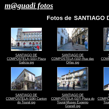
m@guadi fotos
Fotos de
SANTIAGO D
SANTIAGO DE
SANTIAGO DE
COMPOSTELA (101) Plaza
COMPOSTELA (102) Rua das
COMP
Galicia.jpg
Orfas.jpg
SANTIAGO DE
SANTIAGO DE
COMPOSTELA (106) Canton
COMPOSTELA (107) Plaza do
COMPOS
do Toural.jpg
Toural-Museo Eugenio
Tou
Granell.jpg