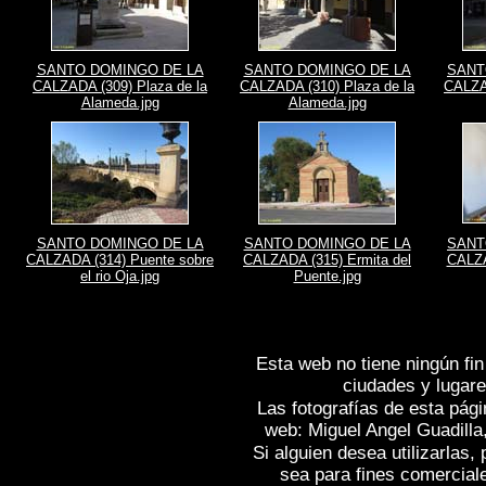
SANTO DOMINGO DE LA
SANTO DOMINGO DE LA
SANT
CALZADA (309) Plaza de la
CALZADA (310) Plaza de la
CALZAD
Alameda.jpg
Alameda.jpg
SANTO DOMINGO DE LA
SANTO DOMINGO DE LA
SANT
CALZADA (314) Puente sobre
CALZADA (315) Ermita del
CALZA
el rio Oja.jpg
Puente.jpg
Esta web no tiene ningún fin
ciudades y lugare
Las fotografías de esta pági
web: Miguel Angel Guadilla
Si alguien desea utilizarlas
sea para fines comercial