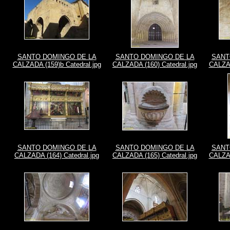
SANTO DOMINGO DE LA
SANTO DOMINGO DE LA
SANT
CALZADA (159)b Catedral.jpg
CALZADA (160) Catedral.jpg
CALZAD
SANTO DOMINGO DE LA
SANTO DOMINGO DE LA
SANT
CALZADA (164) Catedral.jpg
CALZADA (165) Catedral.jpg
CALZAD