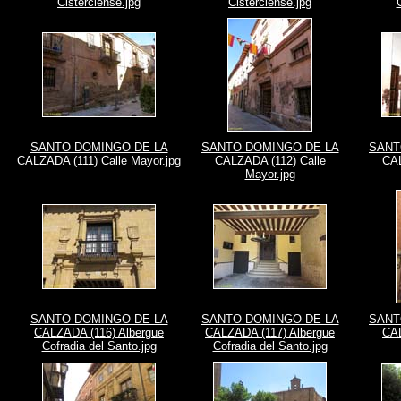
Cisterciense.jpg
Cisterciense.jpg
SANTO DOMINGO DE LA
SANTO DOMINGO DE LA
SANT
CALZADA (111) Calle Mayor.jpg
CALZADA (112) Calle
CAL
Mayor.jpg
SANTO DOMINGO DE LA
SANTO DOMINGO DE LA
SANT
CALZADA (116) Albergue
CALZADA (117) Albergue
CAL
Cofradia del Santo.jpg
Cofradia del Santo.jpg