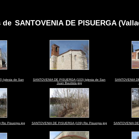
s de
SANTOVENIA DE PISUERGA (Vallad
 Iglesia de San
SANTOVENIA DE PISUERGA (103) Iglesia de San
SANTOVENIA DE 
Juan Bautista.jpg
io Pisuerga.jpg
SANTOVENIA DE PISUERGA (109) Rio Pisuerga.jpg
SANTOVENIA DE P