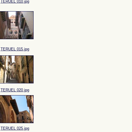
TERUEL 010.jpg
TERUEL 015.jpg
TERUEL 020.jpg
TERUEL 025.jpg