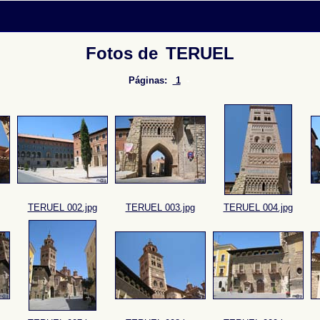
Fotos de
TERUEL
Páginas:
1
-
TERUEL 002.jpg
TERUEL 003.jpg
TERUEL 004.jpg