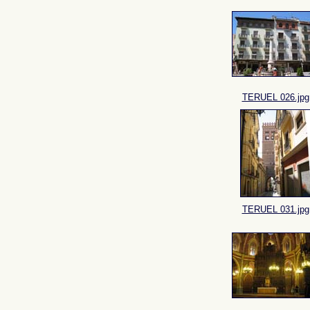
TERUEL 026.jpg
TERUEL 031.jpg