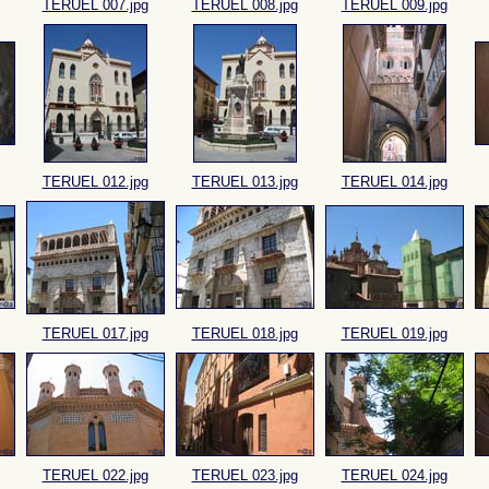
TERUEL 007.jpg
TERUEL 008.jpg
TERUEL 009.jpg
TERUEL 012.jpg
TERUEL 013.jpg
TERUEL 014.jpg
TERUEL 017.jpg
TERUEL 018.jpg
TERUEL 019.jpg
TERUEL 022.jpg
TERUEL 023.jpg
TERUEL 024.jpg