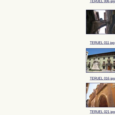
TERUEL 006.jpg
TERUEL 011.jpg
TERUEL 016.jpg
TERUEL 021.jpg