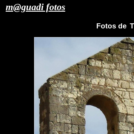
m@guadi fotos
Fotos de
T