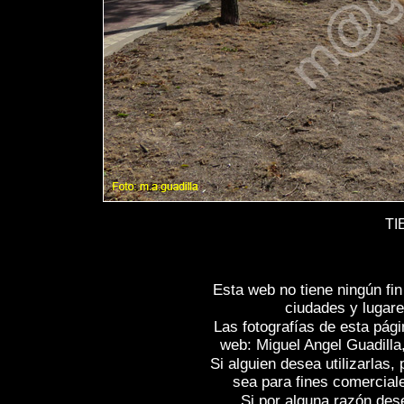
TI
Esta web no tiene ningún fi
ciudades y lugare
Las fotografías de esta pági
web: Miguel Angel Guadilla
Si alguien desea utilizarlas
sea para fines comercial
Si por alguna razón desea