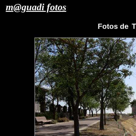
m@guadi fotos
Fotos de
T