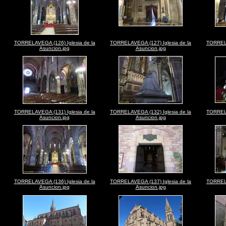
TORRELAVEGA (126) Iglesia de la
TORRELAVEGA (127) Iglesia de la
TORRELA
Asuncion.jpg
Asuncion.jpg
TORRELAVEGA (131) Iglesia de la
TORRELAVEGA (132) Iglesia de la
TORRELA
Asuncion.jpg
Asuncion.jpg
TORRELAVEGA (136) Iglesia de la
TORRELAVEGA (137) Iglesia de la
TORRELA
Asuncion.jpg
Asuncion.jpg