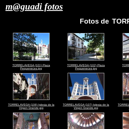
m@guadi fotos
Fotos de
TORR
TORRELAVEGA (101) Plaza
TORRELAVEGA (102) Plaza
TORR
Pequeneces.jpg
Pequeneces.jpg
TORRELAVEGA (106) Iglesia de la
TORRELAVEGA (107) Iglesia de la
TORRELA
Virgen Grande.jpg
Virgen Grande.jpg