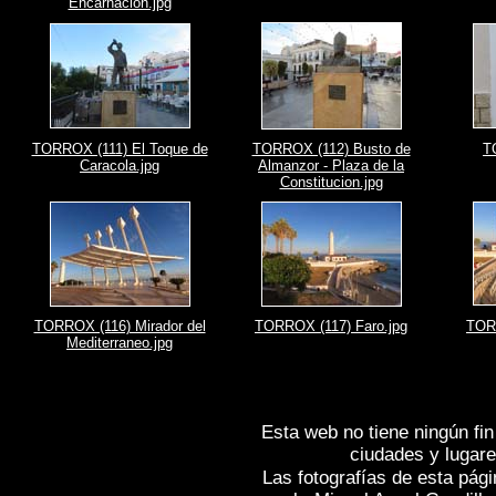
Encarnacion.jpg
TORROX (111) El Toque de
TORROX (112) Busto de
T
Caracola.jpg
Almanzor - Plaza de la
Constitucion.jpg
TORROX (116) Mirador del
TORROX (117) Faro.jpg
TORR
Mediterraneo.jpg
Esta web no tiene ningún fin
ciudades y lugare
Las fotografías de esta pági