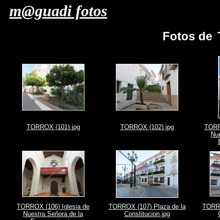
m@guadi fotos
Fotos de
TORROX (101).jpg
TORROX (102).jpg
TORR
Nue
TORROX (106) Iglesia de
TORROX (107) Plaza de la
TORRO
Nuestra Señora de la
Constitucion.jpg