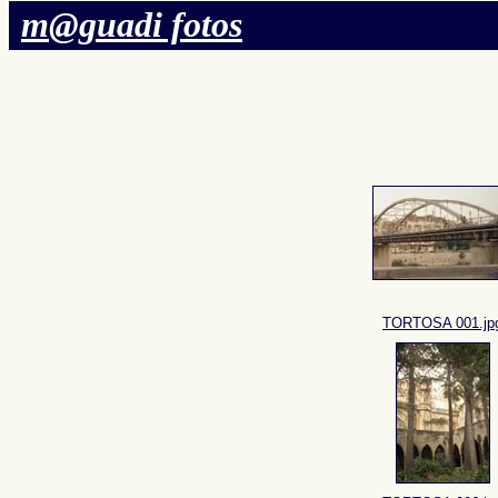
m@guadi fotos
TORTOSA 001.jp