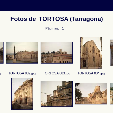
Fotos de
TORTOSA (Tarragona)
Páginas:
1
-
g
TORTOSA 002.jpg
TORTOSA 003.jpg
TORTOSA 004.jpg