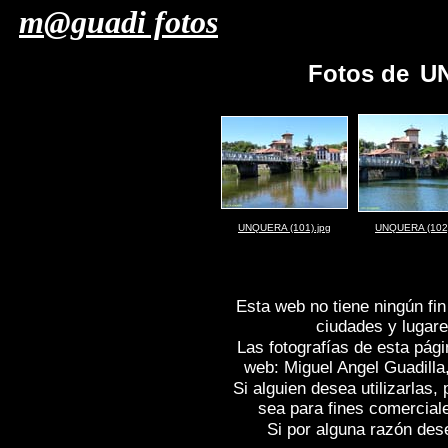
m@guadi fotos
Fotos de
UN
UNQUERA (101).jpg
UNQUERA (102)
Esta web no tiene ningún fin
ciudades y lugare
Las fotografías de esta pági
web: Miguel Angel Guadilla
Si alguien desea utilizarlas
sea para fines comercial
Si por alguna razón desea