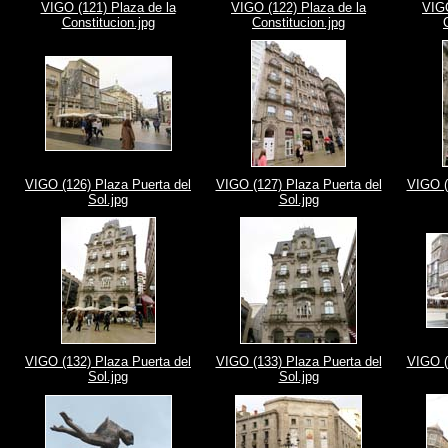
VIGO (121) Plaza de la
VIGO (122) Plaza de la
VIGO
Constitucion.jpg
Constitucion.jpg
VIGO (126) Plaza Puerta del
VIGO (127) Plaza Puerta del
VIGO (
Sol.jpg
Sol.jpg
VIGO (132) Plaza Puerta del
VIGO (133) Plaza Puerta del
VIGO (
Sol.jpg
Sol.jpg