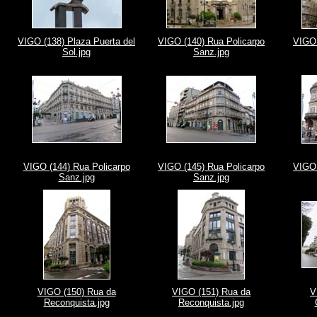
VIGO (138) Plaza Puerta del
VIGO (140) Rua Policarpo
VIGO 
Sol.jpg
Sanz.jpg
VIGO (144) Rua Policarpo
VIGO (145) Rua Policarpo
VIGO 
Sanz.jpg
Sanz.jpg
VIGO (150) Rua da
VIGO (151) Rua da
V
Reconquista.jpg
Reconquista.jpg