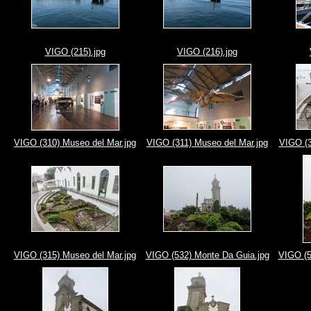
VIGO (215).jpg
VIGO (216).jpg
VIGO (310) Museo del Mar.jpg
VIGO (311) Museo del Mar.jpg
VIGO (3
VIGO (315) Museo del Mar.jpg
VIGO (532) Monte Da Guia.jpg
VIGO (5