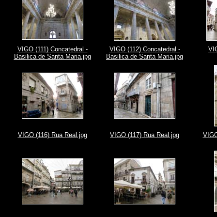
VIGO (111) Concatedral -
VIGO (112) Concatedral -
VI
Basilica de Santa Maria.jpg
Basilica de Santa Maria.jpg
VIGO (116) Rua Real.jpg
VIGO (117) Rua Real.jpg
VIGO