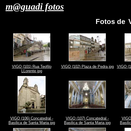
m@guadi fotos
Fotos de
VIGO (101) Rua Teofilo
VIGO (102) Plaza de Pedra.jpg
VIGO (1
LLorente.jpg
VIGO (106) Concatedral -
VIGO (107) Concatedral -
VIGO 
Basilica de Santa Maria.jpg
Basilica de Santa Maria.jpg
Basili