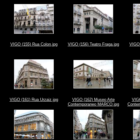
VIGO (155) Rua Colon.jpg
VIGO (156) Teatro Fraga.jpg
VIGO 
VIGO (161) Rua Urzaiz.jpg
VIGO (162) Museo Arte
VIGO
Contemporaneo MARCO.jpg
Conte