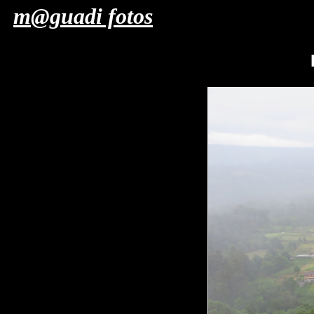
m@guadi fotos