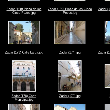
Zadar (168) Plaza de los
Zadar (169) Plaza de los Cinco
Zadar (1
Cinco Pozos.jpg
Pozos.jpg
Zadar (173) Calle Larga.jpg
Zadar (174).jpg
Zadar (1
Zadar (178) Corte
Zadar (179).jpg
Municipal.jpg