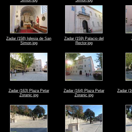
Simon.jpg
Simon.jpg
Zadar (158) Iglesia de San
Zadar (159) Palacio del
Simon.jpg
Rector.jpg
Zadar (163) Plaza Petar
Zadar (164) Plaza Petar
Zadar (1
Zoranic.jpg
Zoranic.jpg