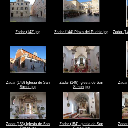
Zadar (142).jpg
Zadar (144) Plaza del Pueblo.jpg
Zadar (1
Zadar (148) Iglesia de San
Zadar (149) Iglesia de San
Zadar
Simon.jpg
Simon.jpg
Zadar (153) Iglesia de San
Zadar (154) Iglesia de San
Zadar