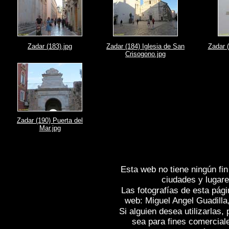
Zadar (183).jpg
Zadar (184) Iglesia de San
Zadar (
Crisogono.jpg
Zadar (190) Puerta del
Mar.jpg
Esta web no tiene ningún fin
ciudades y lugare
Las fotografías de esta pági
web: Miguel Angel Guadilla
Si alguien desea utilizarlas
sea para fines comercial