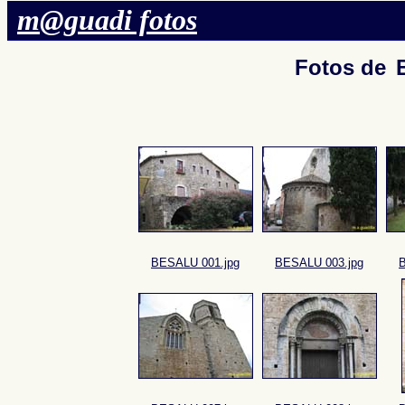
m@guadi fotos
Fotos de
BESALU 001.jpg
BESALU 003.jpg
B