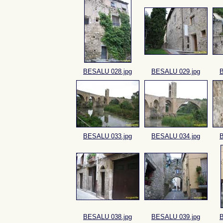
BESALU 028.jpg
BESALU 029.jpg
B
BESALU 033.jpg
BESALU 034.jpg
B
BESALU 038.jpg
BESALU 039.jpg
B