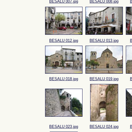
BESALU 007.jpg
BESALU 008.jpg
B
BESALU 012.jpg
BESALU 013.jpg
B
BESALU 018.jpg
BESALU 019.jpg
B
BESALU 023.jpg
BESALU 024.jpg
B