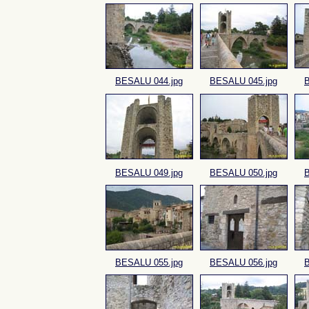
BESALU 044.jpg
BESALU 045.jpg
B
BESALU 049.jpg
BESALU 050.jpg
B
BESALU 055.jpg
BESALU 056.jpg
B