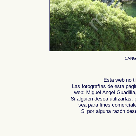
CANGA
Esta web no ti
Las fotografías de esta pági
web: Miguel Angel Guadilla
Si alguien desea utilizarlas
sea para fines comercial
Si por alguna razón desea
Fotos de , imagenes de , Galeria fotografic
de ,
Photos of Spain , Images of Spain , Ph