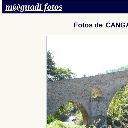
m@guadi fotos
Fotos de
CANGA