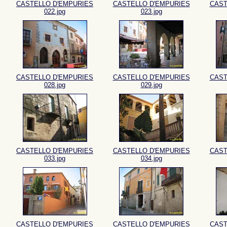
CASTELLO D'EMPURIES
CASTELLO D'EMPURIES
CAST
022.jpg
023.jpg
CASTELLO D'EMPURIES
CASTELLO D'EMPURIES
CAST
028.jpg
029.jpg
CASTELLO D'EMPURIES
CASTELLO D'EMPURIES
CAST
033.jpg
034.jpg
CASTELLO D'EMPURIES
CASTELLO D'EMPURIES
CAST