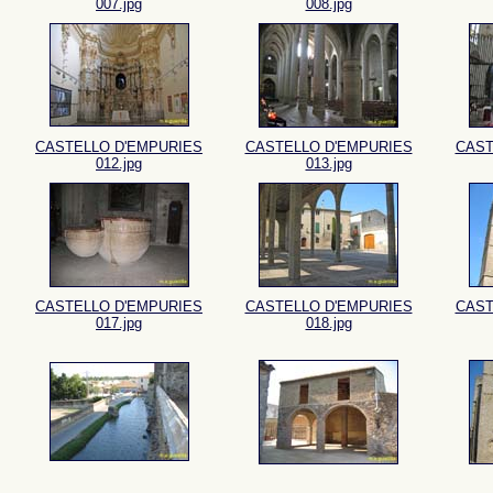
007.jpg
008.jpg
CASTELLO D'EMPURIES
CASTELLO D'EMPURIES
CAST
012.jpg
013.jpg
CASTELLO D'EMPURIES
CASTELLO D'EMPURIES
CAST
017.jpg
018.jpg