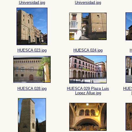
Universidad.jpg
Universidad.jpg
HUESCA 023.jpg
HUESCA 024.jpg
H
HUESCA 028.jpg
HUESCA 029 Plaza Luis
HUES
Lopez Allue.jpg