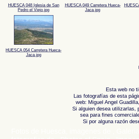
HUESCA 048 Iglesia de San
HUESCA 049 Carretera Hueca-
HUESCA 
Pedro el Viejo.jpg
Jaca.jpg
HUESCA 054 Carretera Hueca-
Jaca.jpg
Esta web no ti
Las fotografías de esta pági
web: Miguel Angel Guadilla
Si alguien desea utilizarlas
sea para fines comercial
Si por alguna razón desea
Fotos de Huesca, imagenes de , Galeria f