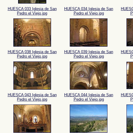
HUESCA 033 Iglesia de San
HUESCA 034 Iglesia de San
HUESCA
Pedro el Viejo.jpg
Pedro el Viejo.jpg
P
HUESCA 038 Iglesia de San
HUESCA 039 Iglesia de San
HUESCA
Pedro el Viejo.jpg
Pedro el Viejo.jpg
P
HUESCA 043 Iglesia de San
HUESCA 044 Iglesia de San
HUESCA
Pedro el Viejo.jpg
Pedro el Viejo.jpg
P