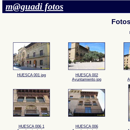
m@guadi fotos
Foto
HUESCA 001.jpg
HUESCA 002
Ayuntamiento.jpg
A
HUESCA 006 1
HUESCA 006