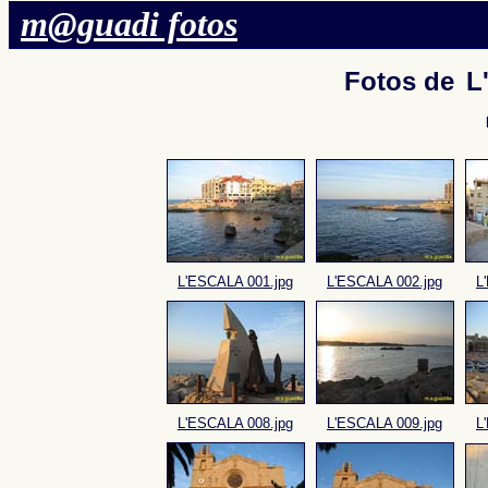
m@guadi fotos
Fotos de
L
L'ESCALA 001.jpg
L'ESCALA 002.jpg
L
L'ESCALA 008.jpg
L'ESCALA 009.jpg
L