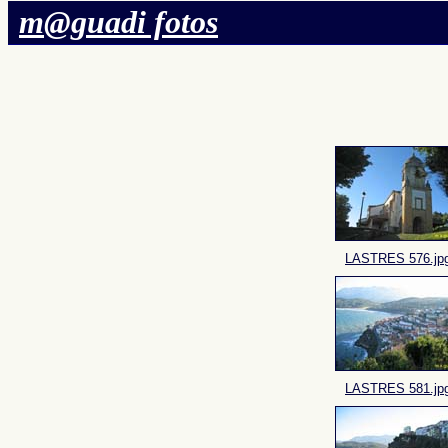
m@guadi fotos
LASTRES 576.jp
LASTRES 581.jp