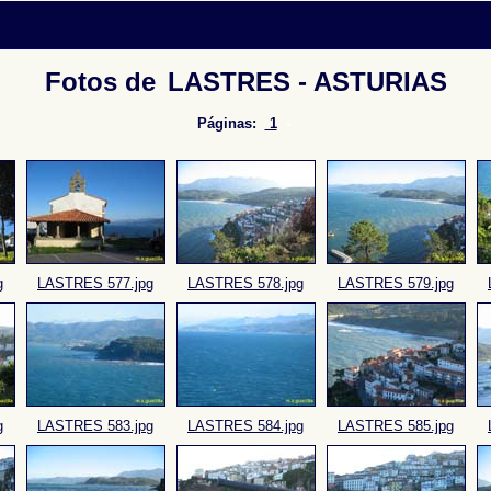
Fotos de
LASTRES - ASTURIAS
Páginas:
1
-
g
LASTRES 577.jpg
LASTRES 578.jpg
LASTRES 579.jpg
g
LASTRES 583.jpg
LASTRES 584.jpg
LASTRES 585.jpg