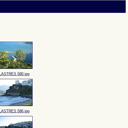
LASTRES 580.jpg
LASTRES 586.jpg