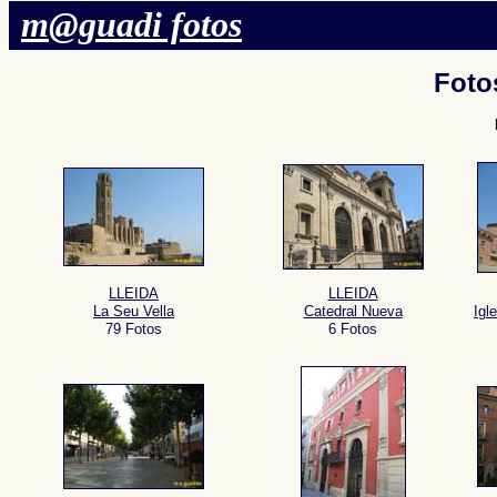
m@guadi fotos
Foto
LLEIDA
LLEIDA
La Seu Vella
Catedral Nueva
Igl
79 Fotos
6 Fotos