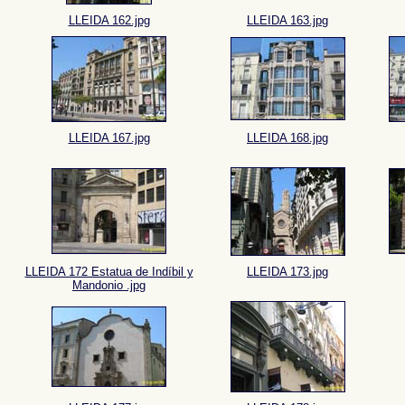
LLEIDA 162.jpg
LLEIDA 163.jpg
LLEIDA 167.jpg
LLEIDA 168.jpg
LLEIDA 172 Estatua de Indíbil y
LLEIDA 173.jpg
Mandonio .jpg