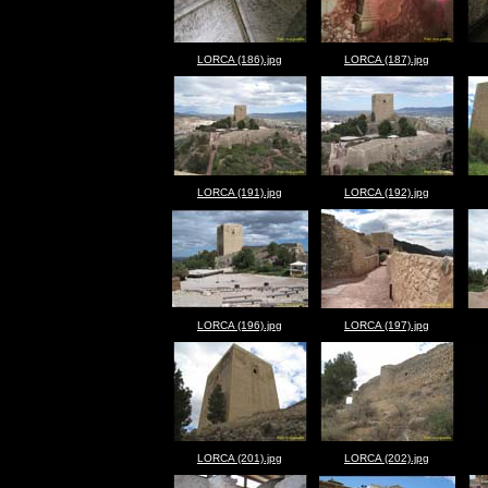
LORCA (186).jpg
LORCA (187).jpg
LORCA (191).jpg
LORCA (192).jpg
LORCA (196).jpg
LORCA (197).jpg
LORCA (201).jpg
LORCA (202).jpg