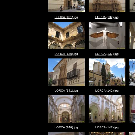
LORCA (131).jpg
LORCA (132).jpg
LORCA (136).jpg
LORCA (137).jpg
LORCA (141).jpg
LORCA (142).jpg
LORCA (146).jpg
LORCA (147).jpg