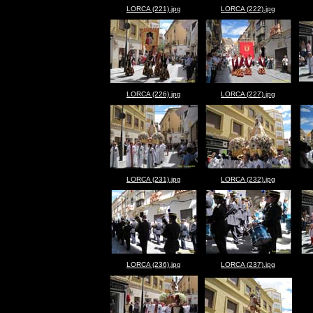
LORCA (221).jpg
LORCA (222).jpg
LORCA (226).jpg
LORCA (227).jpg
LORCA (231).jpg
LORCA (232).jpg
LORCA (236).jpg
LORCA (237).jpg