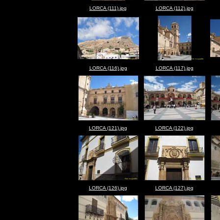
LORCA (111).jpg
LORCA (112).jpg
LORCA (116).jpg
LORCA (117).jpg
LORCA (121).jpg
LORCA (122).jpg
LORCA (126).jpg
LORCA (127).jpg