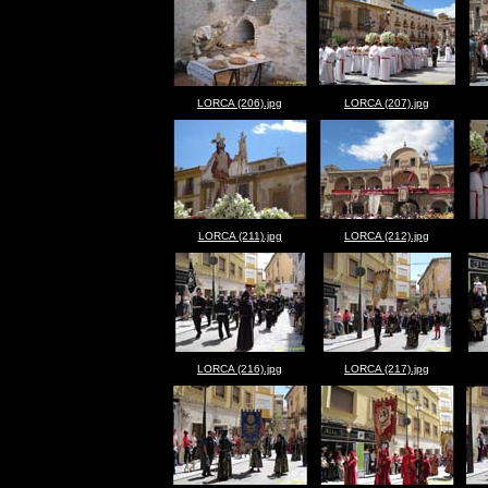
LORCA (206).jpg
LORCA (207).jpg
LORCA (211).jpg
LORCA (212).jpg
LORCA (216).jpg
LORCA (217).jpg