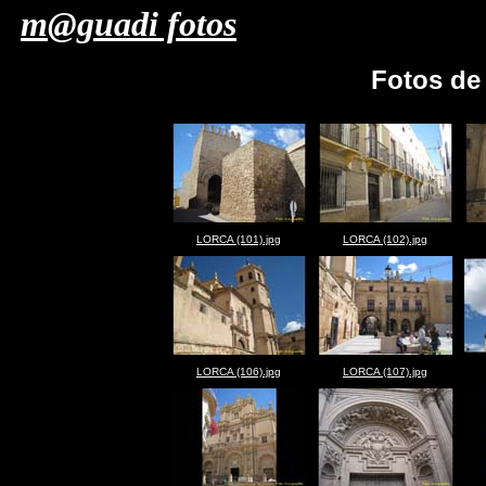
m@guadi fotos
Fotos d
LORCA (101).jpg
LORCA (102).jpg
LORCA (106).jpg
LORCA (107).jpg