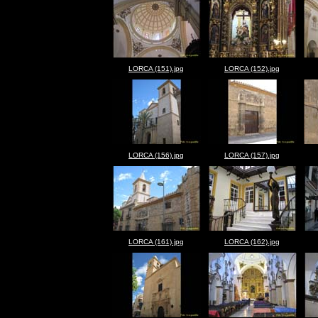
LORCA (151).jpg
LORCA (152).jpg
LORCA (156).jpg
LORCA (157).jpg
LORCA (161).jpg
LORCA (162).jpg