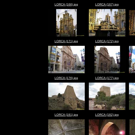
LORCA (166).jpg
LORCA (167).jpg
LORCA (171).jpg
LORCA (172).jpg
LORCA (176).jpg
LORCA (177).jpg
LORCA (181).jpg
LORCA (182).jpg