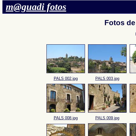
m@guadi fotos
Fotos d
PALS 002.jpg
PALS 003.jpg
PALS 008.jpg
PALS 009.jpg