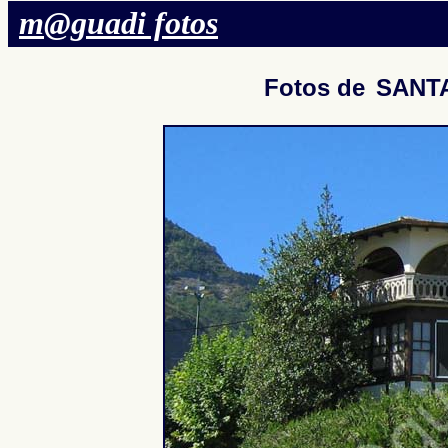
m@guadi fotos
Fotos de
SANT