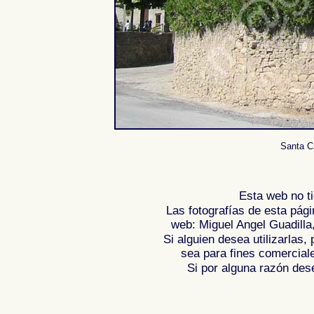
Santa Cr
Esta web no ti
Las fotografías de esta pági
web: Miguel Angel Guadilla
Si alguien desea utilizarlas
sea para fines comercial
Si por alguna razón desea
Fotos de , imagenes de , Galeria fotografic
de ,
Photos of Spain , Images of Spain , Ph