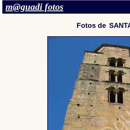
m@guadi fotos
Fotos de
SANT