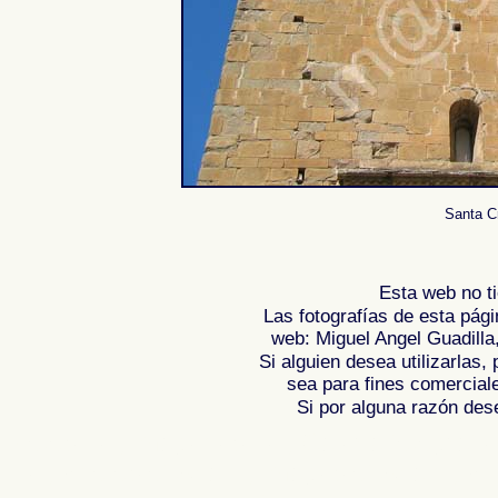
Santa Cr
Esta web no ti
Las fotografías de esta pági
web: Miguel Angel Guadilla
Si alguien desea utilizarlas
sea para fines comercial
Si por alguna razón desea
Fotos de , imagenes de , Galeria fotografic
de ,
Photos of Spain , Images of Spain , Ph