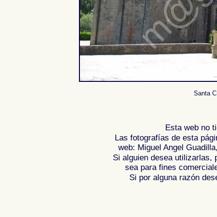
Santa Cr
Esta web no ti
Las fotografías de esta pági
web: Miguel Angel Guadilla
Si alguien desea utilizarlas
sea para fines comercial
Si por alguna razón desea
Fotos de , imagenes de , Galeria fotografic
de ,
Photos of Spain , Images of Spain , Ph