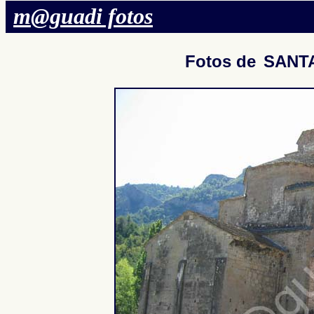
m@guadi fotos
Fotos de
SANT