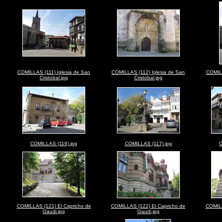
COMILLAS (111) Iglesia de San
COMILLAS (112) Iglesia de San
COMILL
Cristobal.jpg
Cristobal.jpg
COMILLAS (116).jpg
COMILLAS (117).jpg
C
COMILLAS (121) El Capricho de
COMILLAS (122) El Capricho de
COMILL
Gaudi.jpg
Gaudi.jpg