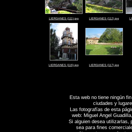
LIERGANES (111).jpg
LIERGANES (112).jpg
L
LIERGANES (116).jpg
LIERGANES (117).jpg
Esta web no tiene ningún fin
ciudades y lugare
Las fotografías de esta pági
web: Miguel Angel Guadilla
Si alguien desea utilizarlas
sea para fines comercial