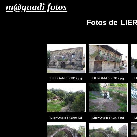
m@guadi fotos
Fotos de
LIE
LIERGANES (101).jpg
LIERGANES (102).jpg
L
LIERGANES (106).jpg
LIERGANES (107).jpg
L