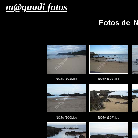
m@guadi fotos
Fotos de
N
NOJA (101).jpg
NOJA (102).jpg
NOJA (106).jpg
NOJA (107).jpg