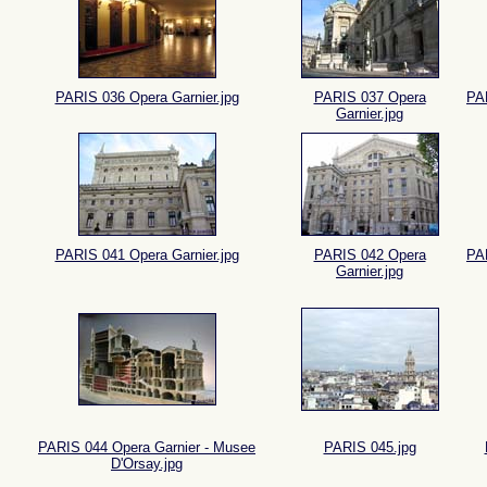
PARIS 036 Opera Garnier.jpg
PARIS 037 Opera
PAR
Garnier.jpg
PARIS 041 Opera Garnier.jpg
PARIS 042 Opera
PAR
Garnier.jpg
PARIS 044 Opera Garnier - Musee
PARIS 045.jpg
D'Orsay.jpg