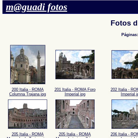
m@guadi fotos
Fotos 
Páginas
200 Italia - ROMA
201 Italia - ROMA Foro
202 Italia - R
Columna Trajana.jpg
Imperial.jpg
Imperial.j
205 Italia - ROMA
205 Italia - ROMA
206 Italia - R