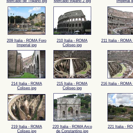
Mercado de Trajano.jpg
Mercado trajano 2.jpg
Imperial.j
209 Italia - ROMA Foro
210 Italia - ROMA
211 Italia - ROMA 
Imperial.jpg
Coliseo.jpg
214 Italia - ROMA
215 Italia - ROMA
216 Italia - ROMA 
Coliseo.jpg
Coliseo.jpg
219 Italia - ROMA
220 Italia - ROMA Arco
221 Italia - R
Coliseo.jpg
de Constantino.jpg