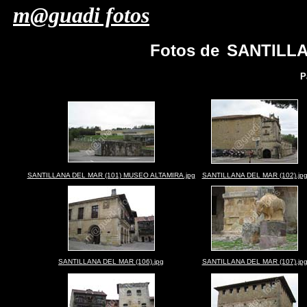
m@guadi fotos
Fotos de
SANTILLA
P
SANTILLANA DEL MAR (101) MUSEO ALTAMIRA.jpg
SANTILLANA DEL MAR (102).jp
SANTILLANA DEL MAR (106).jpg
SANTILLANA DEL MAR (107).jp