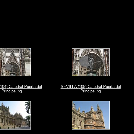
04) Catedral Puerta del
SEVILLA (105) Catedral Puerta del
Principe.jpg
Principe.jpg