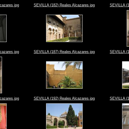
cazares.jpg
SEVILLA (182) Reales Alcazares.jpg
SEVILLA (1
cazares.jpg
SEVILLA (187) Reales Alcazares.jpg
SEVILLA (1
cazares.jpg
SEVILLA (192) Reales Alcazares.jpg
SEVILLA (1