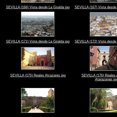
SEVILLA (166) Vista desde La Giralda.jpg
SEVILLA (167) Vista desde 
SEVILLA (171) Vista desde La Giralda.jpg
SEVILLA (172) Vista desde 
SEVILLA (175) Reales Alcazares.jpg
SEVILLA (176) Reales 
Atarazanas.jp