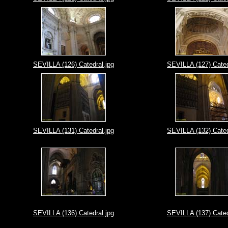
SEVILLA (126) Catedral.jpg
SEVILLA (127) Cated
SEVILLA (131) Catedral.jpg
SEVILLA (132) Cated
SEVILLA (136) Catedral.jpg
SEVILLA (137) Cated