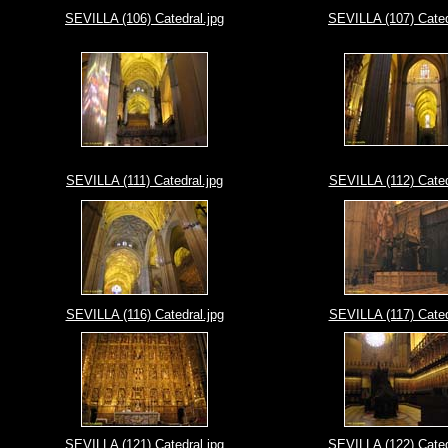
SEVILLA (106) Catedral.jpg
SEVILLA (107) Cated
SEVILLA (111) Catedral.jpg
SEVILLA (112) Cated
SEVILLA (116) Catedral.jpg
SEVILLA (117) Cated
SEVILLA (121) Catedral.jpg
SEVILLA (122) Cated