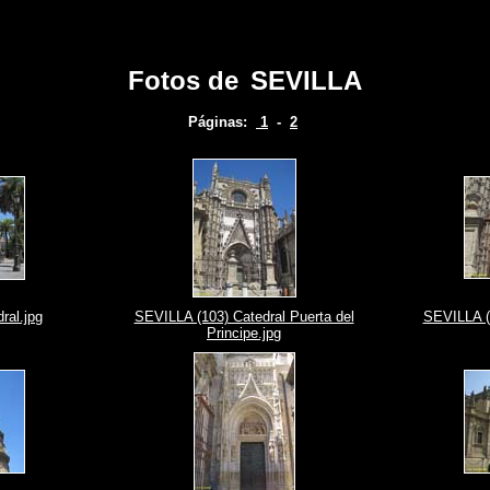
Fotos de
SEVILLA
Páginas:
1
-
2
ral.jpg
SEVILLA (103) Catedral Puerta del
SEVILLA (1
Principe.jpg