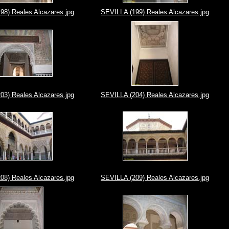
98) Reales Alcazares.jpg
SEVILLA (199) Reales Alcazares.jpg
03) Reales Alcazares.jpg
SEVILLA (204) Reales Alcazares.jpg
08) Reales Alcazares.jpg
SEVILLA (209) Reales Alcazares.jpg