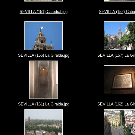
SEVILLA (151) Catedral.jpg
SEVILLA (152) Cated
SEVILLA (156) La Giralda.jpg
SEVILLA (157) La Gir
SEVILLA (161) La Giralda.jpg
SEVILLA (162) La Gir