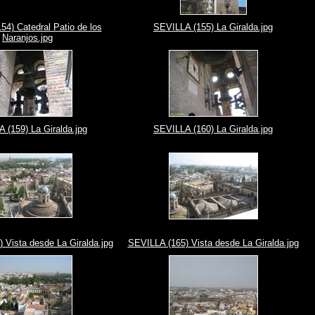
4) Catedral Patio de los
SEVILLA (155) La Giralda.jpg
Naranjos.jpg
 (159) La Giralda.jpg
SEVILLA (160) La Giralda.jpg
 Vista desde La Giralda.jpg
SEVILLA (165) Vista desde La Giralda.jpg