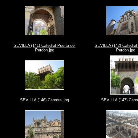
SEVILLA (141) Catedral Puerta del
SEVILLA (142) Catedral 
Perdon.jpg
Perdon.jpg
SEVILLA (146) Catedral.jpg
SEVILLA (147) Cated