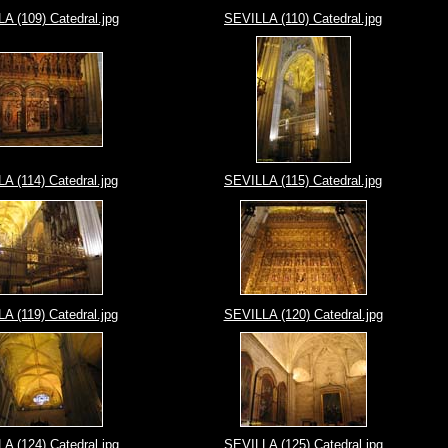
A (109) Catedral.jpg
SEVILLA (110) Catedral.jpg
A (114) Catedral.jpg
SEVILLA (115) Catedral.jpg
A (119) Catedral.jpg
SEVILLA (120) Catedral.jpg
A (124) Catedral.jpg
SEVILLA (125) Catedral.jpg