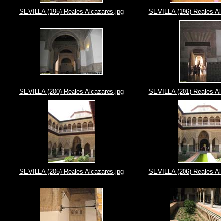
SEVILLA (195) Reales Alcazares.jpg
SEVILLA (196) Reales Al
SEVILLA (200) Reales Alcazares.jpg
SEVILLA (201) Reales Al
SEVILLA (205) Reales Alcazares.jpg
SEVILLA (206) Reales Al