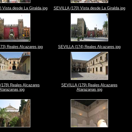
 Vista desde La Giralda.jpg
SEVILLA (170) Vista desde La Giralda.jpg
73) Reales Alcazares.jpg
SEVILLA (174) Reales Alcazares.jpg
(178) Reales Alcazares
SEVILLA (179) Reales Alcazares
Atarazanas.jpg
Atarazanas.jpg