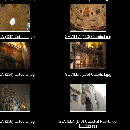
A (129) Catedral.jpg
SEVILLA (130) Catedral.jpg
A (134) Catedral.jpg
SEVILLA (135) Catedral.jpg
A (139) Catedral.jpg
SEVILLA (140) Catedral Puerta del
Perdon.jpg