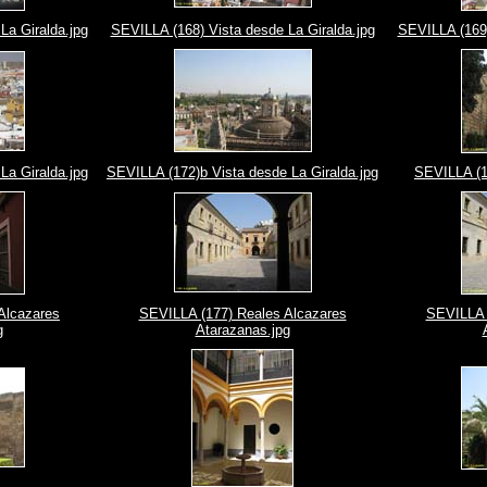
La Giralda.jpg
SEVILLA (168) Vista desde La Giralda.jpg
SEVILLA (169)
La Giralda.jpg
SEVILLA (172)b Vista desde La Giralda.jpg
SEVILLA (1
Alcazares
SEVILLA (177) Reales Alcazares
SEVILLA 
g
Atarazanas.jpg