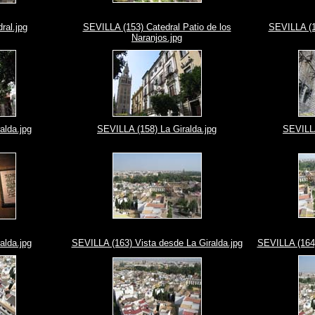
ral.jpg
SEVILLA (153) Catedral Patio de los
SEVILLA (15
Naranjos.jpg
alda.jpg
SEVILLA (158) La Giralda.jpg
SEVILLA
alda.jpg
SEVILLA (163) Vista desde La Giralda.jpg
SEVILLA (164)