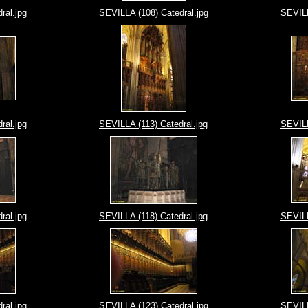
ral.jpg
SEVILLA (108) Catedral.jpg
SEVILL
ral.jpg
SEVILLA (113) Catedral.jpg
SEVILL
ral.jpg
SEVILLA (118) Catedral.jpg
SEVILL
ral.jpg
SEVILLA (123) Catedral.jpg
SEVILL