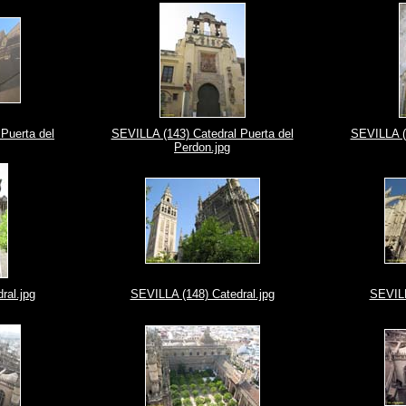
Puerta del
SEVILLA (143) Catedral Puerta del
SEVILLA (1
Perdon.jpg
ral.jpg
SEVILLA (148) Catedral.jpg
SEVILL