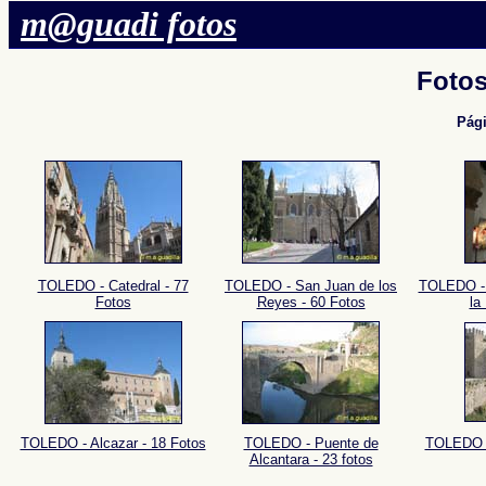
m@guadi fotos
Foto
Pág
TOLEDO - Catedral - 77
TOLEDO - San Juan de los
TOLEDO - 
Fotos
Reyes - 60 Fotos
la
TOLEDO - Alcazar - 18 Fotos
TOLEDO - Puente de
TOLEDO -
Alcantara - 23 fotos