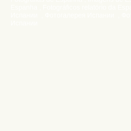
Espanha , Fotográficos relatório da E
Испании , Фотогалерея Испании , Фо
Испании