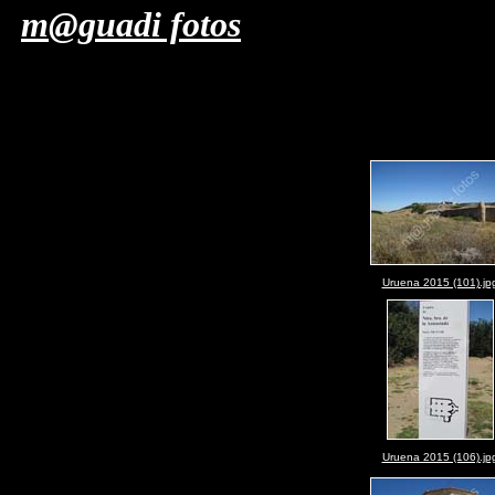
m@guadi fotos
Uruena 2015 (101).jp
Uruena 2015 (106).jp