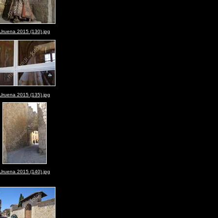
Uruena 2015 (130).jpg
Uruena 2015 (135).jpg
Uruena 2015 (140).jpg