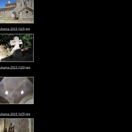
Uruena 2015 (115).jpg
Uruena 2015 (120).jpg
Uruena 2015 (125).jpg