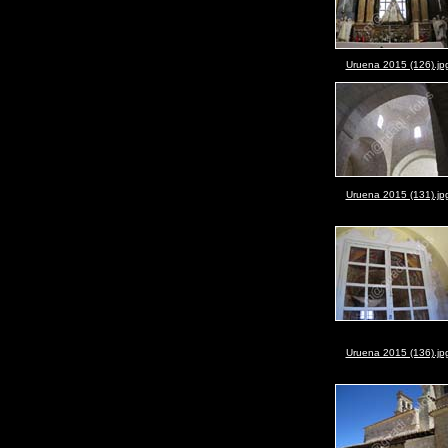
Uruena 2015 (126).jp
Uruena 2015 (131).jp
Uruena 2015 (136).jp