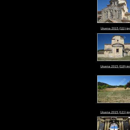
Uruena 2015 (111).jp
Uruena 2015 (116).jp
Uruena 2015 (121).jp