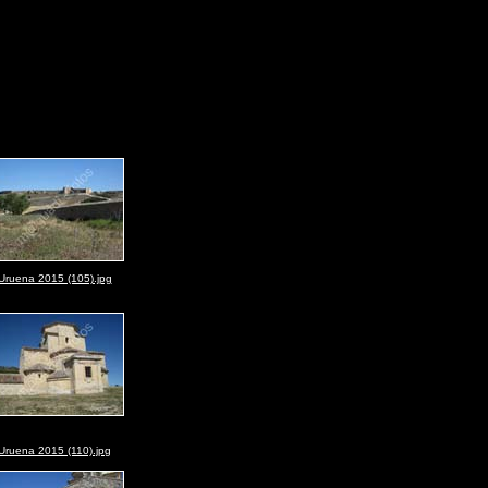
Uruena 2015 (105).jpg
Uruena 2015 (110).jpg