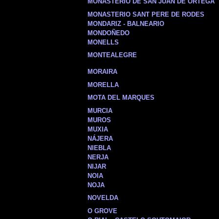
MONASTERIO DE SAN JUAN DE ORTEGA
MONASTERIO SANT PERE DE RODES
MONDARIZ - BALNEARIO
MONDOÑEDO
MONELLS
MONTEALEGRE
MORAIRA
MORELLA
MOTA DEL MARQUES
MURCIA
MUROS
MUXIA
NÁJERA
NIEBLA
NERJA
NIJAR
NOIA
NOJA
NOVELDA
O GROVE