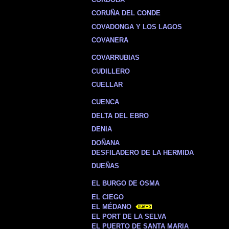
CORUÑA DEL CONDE
COVADONGA Y LOS LAGOS
COVANERA
COVARRUBIAS
CUDILLERO
CUELLAR
CUENCA
DELTA DEL EBRO
DENIA
DOÑANA
DESFILADERO DE LA HERMIDA
DUEÑAS
EL BURGO DE OSMA
EL CIEGO
EL MÉDANO
EL PORT DE LA SELVA
EL PUERTO DE SANTA MARIA