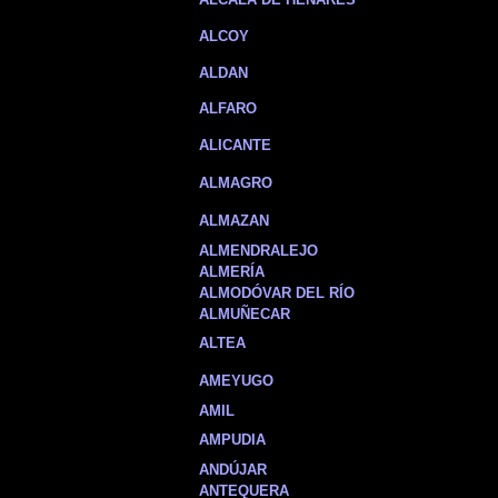
ALCOY
ALDAN
ALFARO
ALICANTE
ALMAGRO
ALMAZAN
ALMENDRALEJO
ALMERÍA
ALMODÓVAR DEL RÍO
ALMUÑECAR
ALTEA
AMEYUGO
AMIL
AMPUDIA
ANDÚJAR
ANTEQUERA