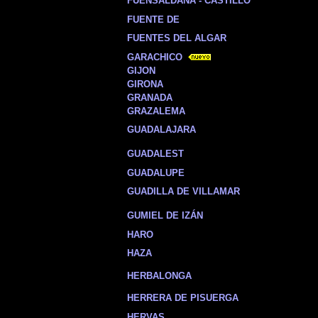
FUENSALDAÑA - CASTILLO
FUENTE DE
FUENTES DEL ALGAR
GARACHICO
GIJON
GIRONA
GRANADA
GRAZALEMA
GUADALAJARA
GUADALEST
GUADALUPE
GUADILLA DE VILLAMAR
GUMIEL DE IZÁN
HARO
HAZA
HERBALONGA
HERRERA DE PISUERGA
HERVAS