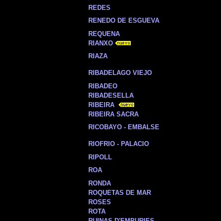
REDES
RENEDO DE ESGUEVA
REQUENA
RIANXO
RIAZA
RIBADELAGO VIEJO
RIBADEO
RIBADESELLA
RIBEIRA
RIBEIRA SACRA
RICOBAYO - EMBALSE
RIOFRIO - PALACIO
RIPOLL
ROA
RONDA
ROQUETAS DE MAR
ROSES
ROTA
RUINAS D'EMPURIES