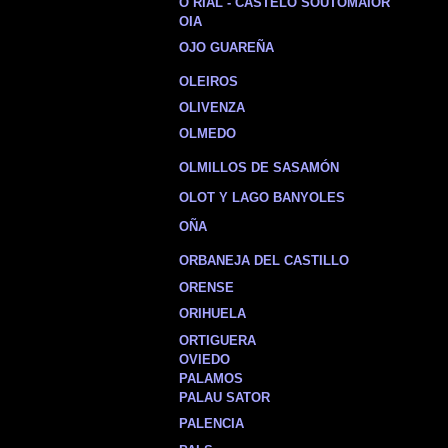
O RIAL - CASTELO SOUTOMAIOR
OIA
OJO GUAREÑA
OLEIROS
OLIVENZA
OLMEDO
OLMILLOS DE SASAMÓN
OLOT Y LAGO BANYOLES
OÑA
ORBANEJA DEL CASTILLO
ORENSE
ORIHUELA
ORTIGUERA
OVIEDO
PALAMOS
PALAU SATOR
PALENCIA