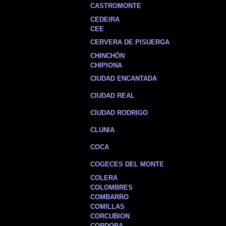
CASTROMONTE
CEDEIRA
CEE
CERVERA DE PISUERGA
CHINCHÓN
CHIPIONA
CIUDAD ENCANTADA
CIUDAD REAL
CIUDAD RODRIGO
CLUNIA
COCA
COGECES DEL MONTE
COLERA
COLOMBRES
COMBARRO
COMILLAS
CORCUBION
CORDOBA